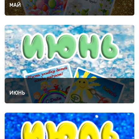
МАЙ
ИЮНЬ