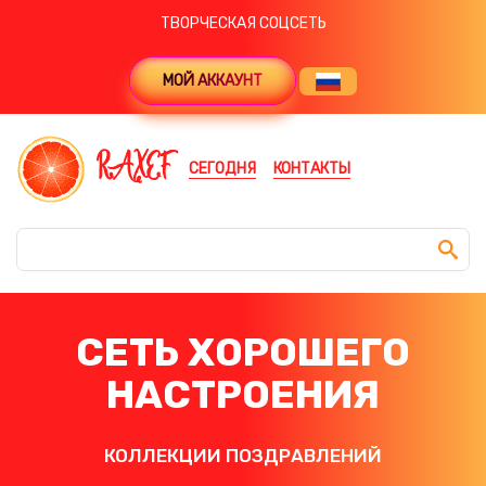
ТВОРЧЕСКАЯ СОЦСЕТЬ
МОЙ АККАУНТ
RAXEF
СЕГОДНЯ
КОНТАКТЫ
СЕТЬ ХОРОШЕГО
НАСТРОЕНИЯ
КОЛЛЕКЦИИ ПОЗДРАВЛЕНИЙ