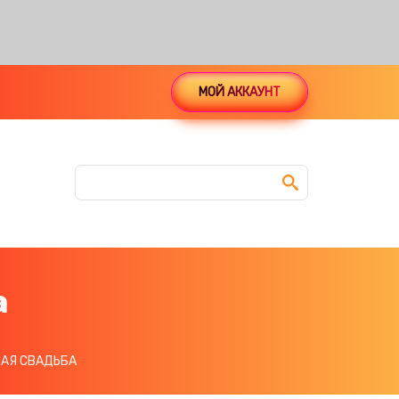
МОЙ АККАУНТ
а
НАЯ СВАДЬБА