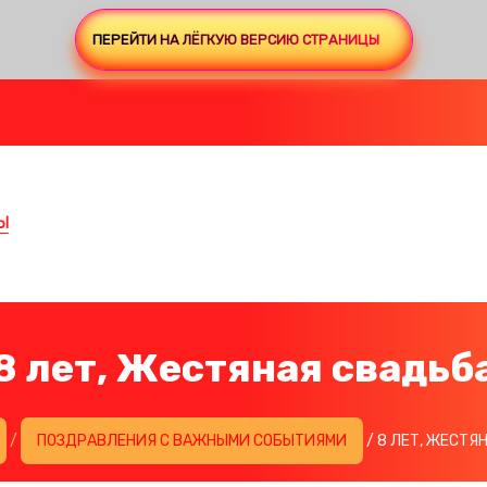
ПЕРЕЙТИ НА ЛЁГКУЮ ВЕРСИЮ СТРАНИЦЫ
Ы
8 лет, Жестяная свадьб
/
ПОЗДРАВЛЕНИЯ С ВАЖНЫМИ СОБЫТИЯМИ
/ 8 ЛЕТ, ЖЕСТЯ