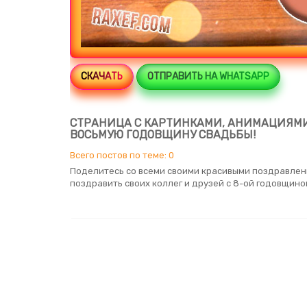
СКАЧАТЬ
ОТПРАВИТЬ НА WHATSAPP
СТРАНИЦА С КАРТИНКАМИ, АНИМАЦИЯМИ
ВОСЬМУЮ ГОДОВЩИНУ СВАДЬБЫ!
Всего постов по теме: 0
Поделитесь со всеми своими красивыми поздравлен
поздравить своих коллег и друзей с 8-ой годовщино