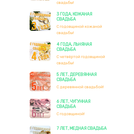
свадьбы!
3 ГОДА, КОЖАНАЯ
СВАДЬБА
С годовщиной кожаной
свадьбы!
4 ГОДА, ЛЬНЯНАЯ
СВАДЬБА
С четвёртой годовщиной
свадьбы!
5 ЛЕТ, ДЕРЕВЯННАЯ
СВАДЬБА
С деревянной свадьбой!
6 ЛЕТ, ЧУГУННАЯ
СВАДЬБА
С годовщиной!
7 ЛЕТ, МЕДНАЯ СВАДЬБА