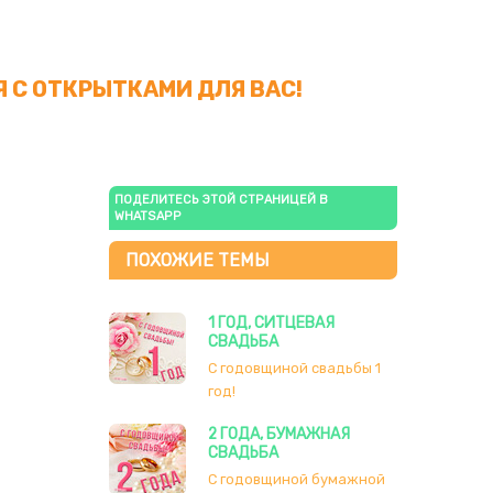
 С ОТКРЫТКАМИ ДЛЯ ВАС!
ПОДЕЛИТЕСЬ ЭТОЙ СТРАНИЦЕЙ В
WHATSAPP
ПОХОЖИЕ ТЕМЫ
1 ГОД, CИТЦЕВАЯ
СВАДЬБА
С годовщиной свадьбы 1
год!
2 ГОДА, БУМАЖНАЯ
СВАДЬБА
С годовщиной бумажной