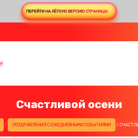
ПЕРЕЙТИ НА ЛЁГКУЮ ВЕРСИЮ СТРАНИЦЫ
Ы
Счастливой осени
/
ПОЗДРАВЛЕНИЯ С ЕЖЕДНЕВНЫМИ СОБЫТИЯМИ
/ СЧАСТЛ