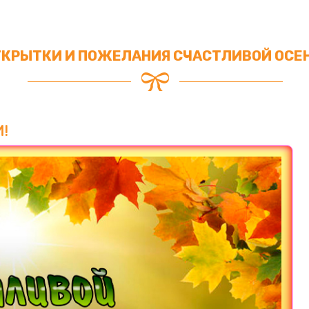
ТКРЫТКИ И ПОЖЕЛАНИЯ СЧАСТЛИВОЙ ОСЕН
!