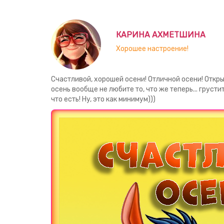
КАРИНА АХМЕТШИНА
Хорошее настроение!
Счастливой, хорошей осени! Отличной осени! Откр
осень вообще не любите то, что же теперь... грусти
что есть! Ну, это как минимум)))
Загрузка картинки...