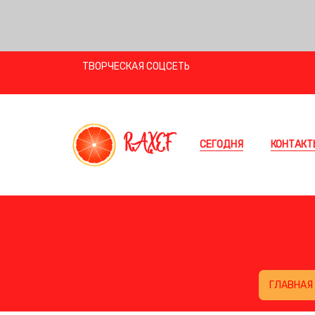
ТВОРЧЕСКАЯ СОЦСЕТЬ
RAXEF
СЕГОДНЯ
КОНТАКТ
ГЛАВНАЯ