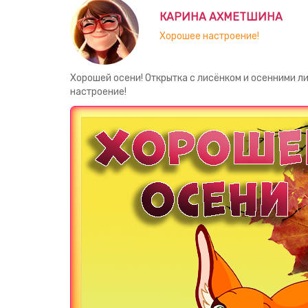
КАРИНА АХМЕТШИНА
Хорошее настроение!
Хорошей осени! Открытка с лисёнком и осенними л
настроение!
Загрузка картинки...