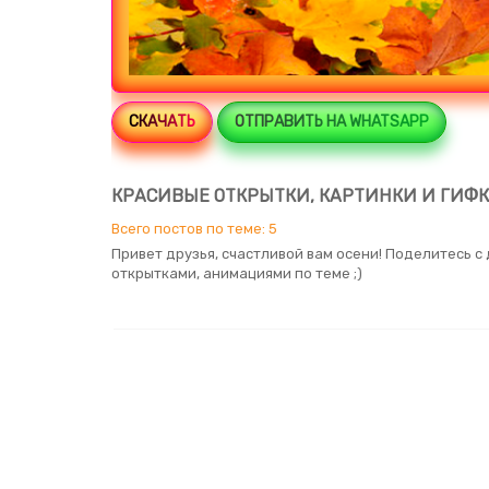
СКАЧАТЬ
ОТПРАВИТЬ НА WHATSAPP
КРАСИВЫЕ ОТКРЫТКИ, КАРТИНКИ И ГИФ
Всего постов по теме: 5
Привет друзья, счастливой вам осени! Поделитесь 
открытками, анимациями по теме ;)