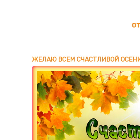
О
ЖЕЛАЮ ВСЕМ СЧАСТЛИВОЙ ОСЕНИ
Загрузка картинки...