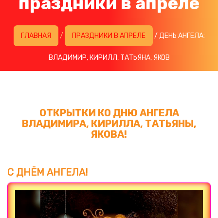
праздники в апреле
ГЛАВНАЯ
/
ПРАЗДНИКИ В АПРЕЛЕ
/ ДЕНЬ АНГЕЛА:
ВЛАДИМИР, КИРИЛЛ, ТАТЬЯНА, ЯКОВ
ОТКРЫТКИ КО ДНЮ АНГЕЛА
ВЛАДИМИРА, КИРИЛЛА, ТАТЬЯНЫ,
ЯКОВА!
С ДНЁМ АНГЕЛА!
Загрузка картинки...