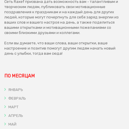
Сеть Raxef призвана дать возможность вам - талантливым и
творческим людям, публиковать свои мотивационные
поздравления к праздникам и на каждый день для других
людей, которые могут почерпнуть для себя заряд энергии из
ваших слов и вашего настроя на день, а также поделиться
вашими открытками и мотивационными пожеланиями со
своими близкими друзьями и коллегами.
Если вы думаете, что ваши слова, ваши открытки, ваше
настроение и позитив помогут другим людям начать новый
день с улыбки, тогда вам сюда!
ПО МЕСЯЦАМ
ЯНВАРЬ
ФЕВРАЛЬ
МАРТ
АПРЕЛЬ
МАЙ