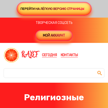
ПЕРЕЙТИ НА ЛЁГКУЮ ВЕРСИЮ СТРАНИЦЫ
ТВОРЧЕСКАЯ СОЦСЕТЬ
МОЙ АККАУНТ
RAXEF
СЕГОДНЯ
КОНТАКТЫ
Религиозные