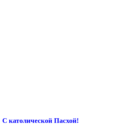
С католической Пасхой!