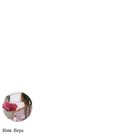
Имя: Вера