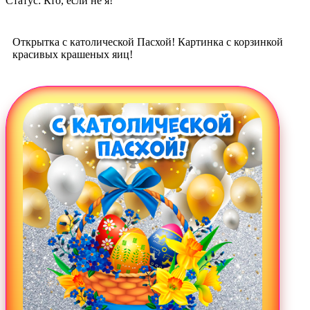
Статус: Кто, если не я!
Открытка с католической Пасхой! Картинка с корзинкой
красивых крашеных яиц!
Загрузка картинки...