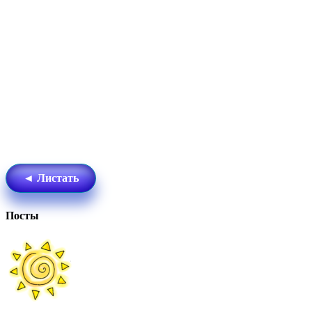
◄ Листать
Посты