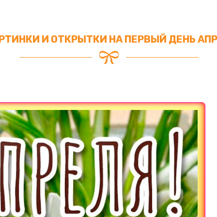
АРТИНКИ И ОТКРЫТКИ НА ПЕРВЫЙ ДЕНЬ АП