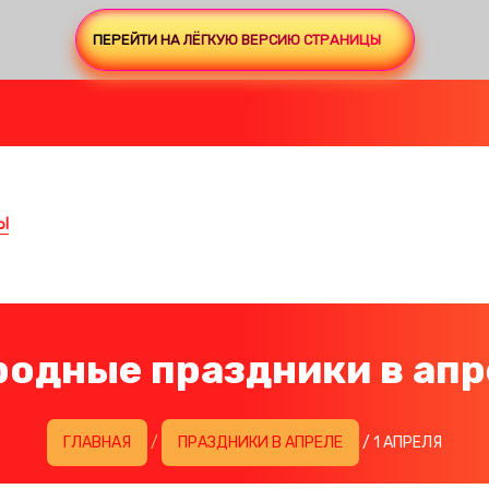
ПЕРЕЙТИ НА ЛЁГКУЮ ВЕРСИЮ СТРАНИЦЫ
Ы
родные праздники в апр
ГЛАВНАЯ
/
ПРАЗДНИКИ В АПРЕЛЕ
/ 1 АПРЕЛЯ