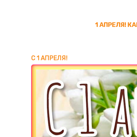
1 АПРЕЛЯ! К
С 1 АПРЕЛЯ!
Загрузка картинки...