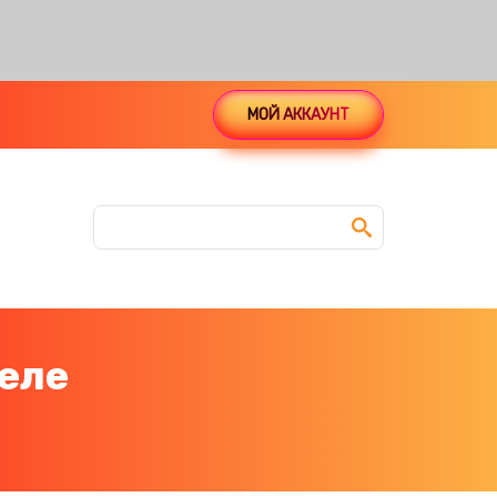
МОЙ АККАУНТ
еле