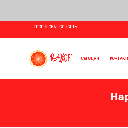
ТВОРЧЕСКАЯ СОЦСЕТЬ
RAXEF
СЕГОДНЯ
КОНТАКТ
На