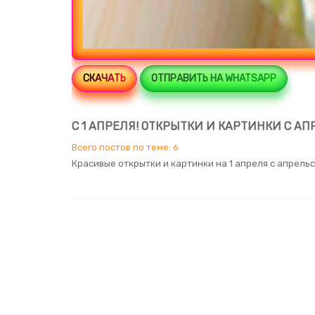
СКАЧАТЬ
ОТПРАВИТЬ НА WHATSAPP
С 1 АПРЕЛЯ! ОТКРЫТКИ И КАРТИНКИ С АП
Всего постов по теме: 6
Красивые открытки и картинки на 1 апреля с апрель