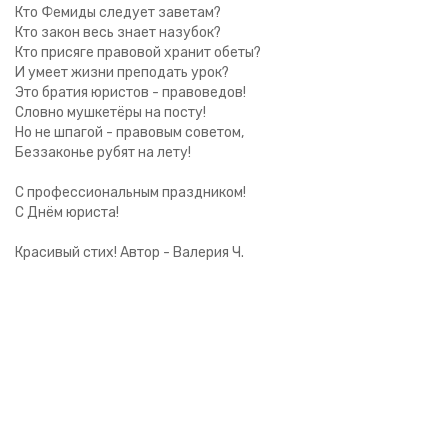
Кто Фемиды следует заветам?
Кто закон весь знает назубок?
Кто присяге правовой хранит обеты?
И умеет жизни преподать урок?
Это братия юристов - правоведов!
Словно мушкетёры на посту!
Но не шпагой - правовым советом,
Беззаконье рубят на лету!
С профессиональным праздником!
С Днём юриста!
Красивый стих! Автор - Валерия Ч.