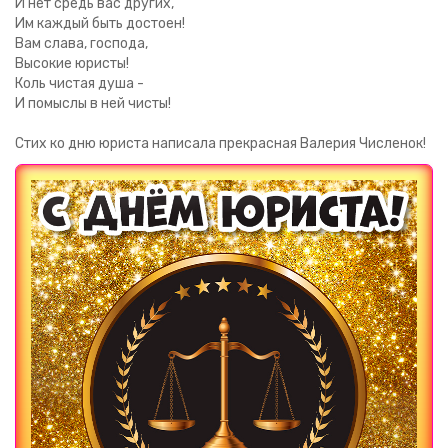
И нет средь вас других,
Им каждый быть достоен!
Вам слава, господа,
Высокие юристы!
Коль чистая душа -
И помыслы в ней чисты!
Стих ко дню юриста написала прекрасная Валерия Численок!
Загрузка картинки...