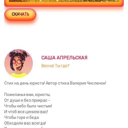
СКАЧАТЬ
САША АПРЕЛЬСКАЯ
Весна! Ты где?
Стих на день юриста! Автор стиха Валерия Численок!
Пожеланья вам, юристы,
От души и без прикрас -
Чтобы небо было чистым!
И чтоб все ценили вас!
Чтобы горе и беда
Обходили вас всегда!