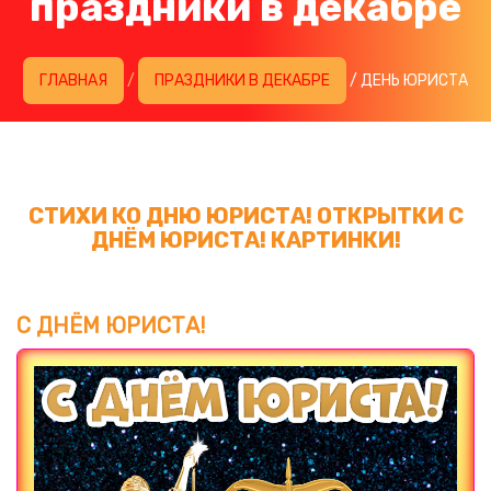
праздники в декабре
ГЛАВНАЯ
/
ПРАЗДНИКИ В ДЕКАБРЕ
/ ДЕНЬ ЮРИСТА
СТИХИ КО ДНЮ ЮРИСТА! ОТКРЫТКИ С
ДНЁМ ЮРИСТА! КАРТИНКИ!
С ДНЁМ ЮРИСТА!
Загрузка картинки...