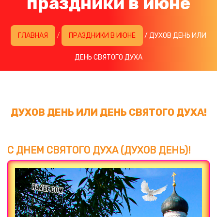
праздники в июне
ГЛАВНАЯ
/
ПРАЗДНИКИ В ИЮНЕ
/ ДУХОВ ДЕНЬ ИЛИ
ДЕНЬ СВЯТОГО ДУХА
ДУХОВ ДЕНЬ ИЛИ ДЕНЬ СВЯТОГО ДУХА!
С ДНЕМ СВЯТОГО ДУХА (ДУХОВ ДЕНЬ)!
Загрузка картинки...