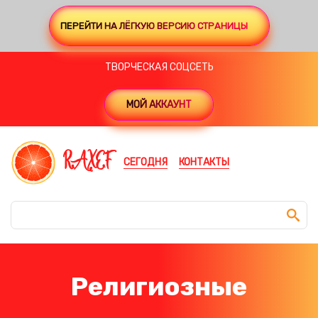
ПЕРЕЙТИ НА ЛЁГКУЮ ВЕРСИЮ СТРАНИЦЫ
ТВОРЧЕСКАЯ СОЦСЕТЬ
МОЙ АККАУНТ
RAXEF
СЕГОДНЯ
КОНТАКТЫ
Религиозные