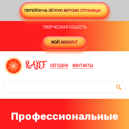
ПЕРЕЙТИ НА ЛЁГКУЮ ВЕРСИЮ СТРАНИЦЫ
ТВОРЧЕСКАЯ СОЦСЕТЬ
МОЙ АККАУНТ
RAXEF
СЕГОДНЯ
КОНТАКТЫ
Профессиональные