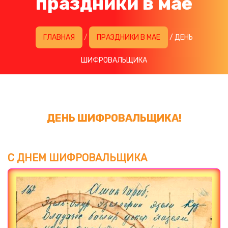
праздники в мае
ГЛАВНАЯ
/
ПРАЗДНИКИ В МАЕ
/ ДЕНЬ
ШИФРОВАЛЬЩИКА
ДЕНЬ ШИФРОВАЛЬЩИКА!
С ДНЕМ ШИФРОВАЛЬЩИКА
Загрузка картинки...