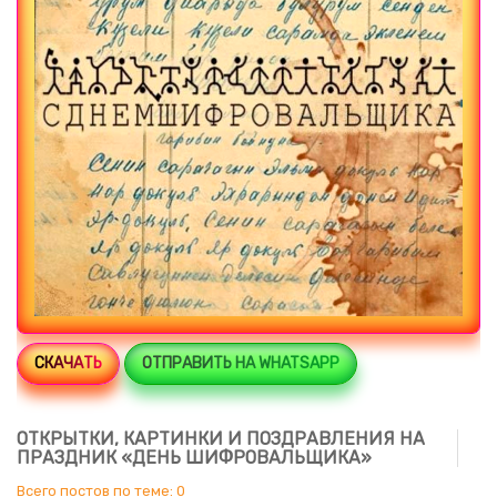
СКАЧАТЬ
ОТПРАВИТЬ НА WHATSAPP
ОТКРЫТКИ, КАРТИНКИ И ПОЗДРАВЛЕНИЯ НА
ПРАЗДНИК «ДЕНЬ ШИФРОВАЛЬЩИКА»
Всего постов по теме: 0