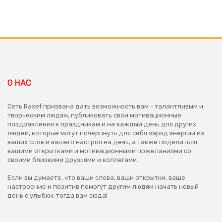
О НАС
Сеть Raxef призвана дать возможность вам - талантливым и
творческим людям, публиковать свои мотивационные
поздравления к праздникам и на каждый день для других
людей, которые могут почерпнуть для себя заряд энергии из
ваших слов и вашего настроя на день, а также поделиться
вашими открытками и мотивационными пожеланиями со
своими близкими друзьями и коллегами.
Если вы думаете, что ваши слова, ваши открытки, ваше
настроение и позитив помогут другим людям начать новый
день с улыбки, тогда вам сюда!