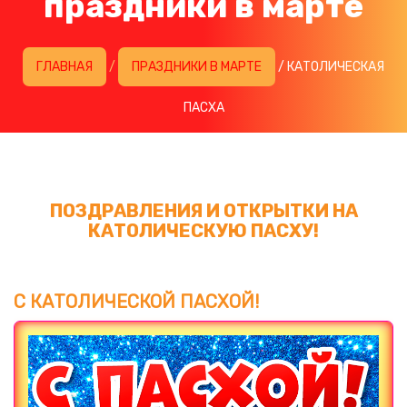
праздники в марте
ГЛАВНАЯ
/
ПРАЗДНИКИ В МАРТЕ
/ КАТОЛИЧЕСКАЯ
ПАСХА
ПОЗДРАВЛЕНИЯ И ОТКРЫТКИ НА
КАТОЛИЧЕСКУЮ ПАСХУ!
С КАТОЛИЧЕСКОЙ ПАСХОЙ!
Загрузка картинки...