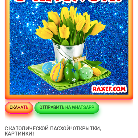
СКАЧАТЬ
ОТПРАВИТЬ НА WHATSAPP
С КАТОЛИЧЕСКОЙ ПАСХОЙ! ОТКРЫТКИ,
КАРТИНКИ!