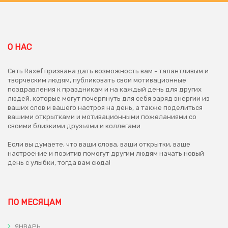
О НАС
Сеть Raxef призвана дать возможность вам - талантливым и
творческим людям, публиковать свои мотивационные
поздравления к праздникам и на каждый день для других
людей, которые могут почерпнуть для себя заряд энергии из
ваших слов и вашего настроя на день, а также поделиться
вашими открытками и мотивационными пожеланиями со
своими близкими друзьями и коллегами.
Если вы думаете, что ваши слова, ваши открытки, ваше
настроение и позитив помогут другим людям начать новый
день с улыбки, тогда вам сюда!
ПО МЕСЯЦАМ
ЯНВАРЬ