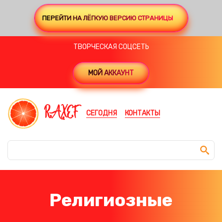
ПЕРЕЙТИ НА ЛЁГКУЮ ВЕРСИЮ СТРАНИЦЫ
ТВОРЧЕСКАЯ СОЦСЕТЬ
МОЙ АККАУНТ
RAXEF
СЕГОДНЯ
КОНТАКТЫ
Религиозные