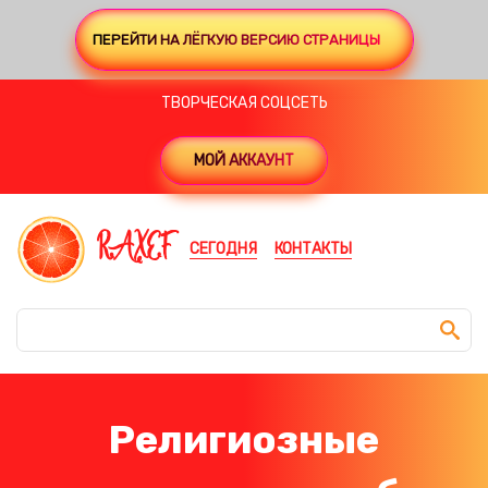
ПЕРЕЙТИ НА ЛЁГКУЮ ВЕРСИЮ СТРАНИЦЫ
ТВОРЧЕСКАЯ СОЦСЕТЬ
МОЙ АККАУНТ
RAXEF
СЕГОДНЯ
КОНТАКТЫ
Религиозные