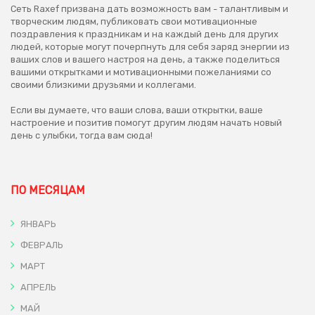
Сеть Raxef призвана дать возможность вам - талантливым и
творческим людям, публиковать свои мотивационные
поздравления к праздникам и на каждый день для других
людей, которые могут почерпнуть для себя заряд энергии из
ваших слов и вашего настроя на день, а также поделиться
вашими открытками и мотивационными пожеланиями со
своими близкими друзьями и коллегами.
Если вы думаете, что ваши слова, ваши открытки, ваше
настроение и позитив помогут другим людям начать новый
день с улыбки, тогда вам сюда!
ПО МЕСЯЦАМ
ЯНВАРЬ
ФЕВРАЛЬ
МАРТ
АПРЕЛЬ
МАЙ