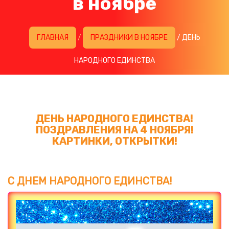
в ноябре
ГЛАВНАЯ
/
ПРАЗДНИКИ В НОЯБРЕ
/ ДЕНЬ
НАРОДНОГО ЕДИНСТВА
ДЕНЬ НАРОДНОГО ЕДИНСТВА!
ПОЗДРАВЛЕНИЯ НА 4 НОЯБРЯ!
КАРТИНКИ, ОТКРЫТКИ!
С ДНЕМ НАРОДНОГО ЕДИНСТВА!
Загрузка картинки...