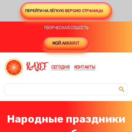
ПЕРЕЙТИ НА ЛЁГКУЮ ВЕРСИЮ СТРАНИЦЫ
ТВОРЧЕСКАЯ СОЦСЕТЬ
МОЙ АККАУНТ
RAXEF
СЕГОДНЯ
КОНТАКТЫ
Народные праздники