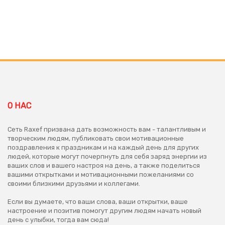
О НАС
Сеть Raxef призвана дать возможность вам - талантливым и
творческим людям, публиковать свои мотивационные
поздравления к праздникам и на каждый день для других
людей, которые могут почерпнуть для себя заряд энергии из
ваших слов и вашего настроя на день, а также поделиться
вашими открытками и мотивационными пожеланиями со
своими близкими друзьями и коллегами.
Если вы думаете, что ваши слова, ваши открытки, ваше
настроение и позитив помогут другим людям начать новый
день с улыбки, тогда вам сюда!