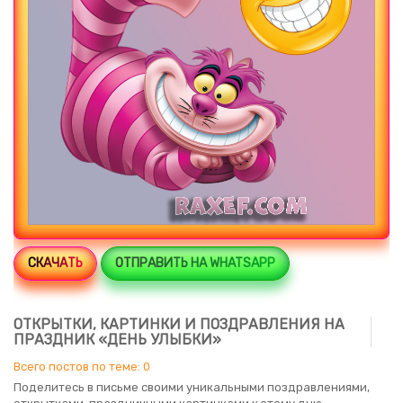
СКАЧАТЬ
ОТПРАВИТЬ НА WHATSAPP
ОТКРЫТКИ, КАРТИНКИ И ПОЗДРАВЛЕНИЯ НА
ПРАЗДНИК «ДЕНЬ УЛЫБКИ»
Всего постов по теме: 0
Поделитесь в письме своими уникальными поздравлениями,