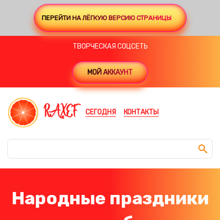
ПЕРЕЙТИ НА ЛЁГКУЮ ВЕРСИЮ СТРАНИЦЫ
ТВОРЧЕСКАЯ СОЦСЕТЬ
МОЙ АККАУНТ
RAXEF
СЕГОДНЯ
КОНТАКТЫ
Народные праздники