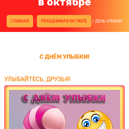
в октябре
ГЛАВНАЯ
/
ПРАЗДНИКИ В ОКТЯБРЕ
/ ДЕНЬ УЛЫБКИ
С ДНЁМ УЛЫБКИ!
УЛЫБАЙТЕСЬ, ДРУЗЬЯ!
Загрузка картинки...