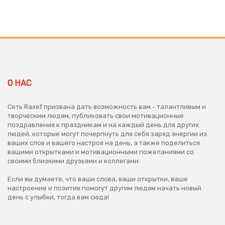
О НАС
Сеть Raxef призвана дать возможность вам - талантливым и
творческим людям, публиковать свои мотивационные
поздравления к праздникам и на каждый день для других
людей, которые могут почерпнуть для себя заряд энергии из
ваших слов и вашего настроя на день, а также поделиться
вашими открытками и мотивационными пожеланиями со
своими близкими друзьями и коллегами.
Если вы думаете, что ваши слова, ваши открытки, ваше
настроение и позитив помогут другим людям начать новый
день с улыбки, тогда вам сюда!