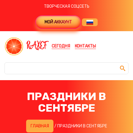
ТВОРЧЕСКАЯ СОЦСЕТЬ
МОЙ АККАУНТ
RAXEF
СЕГОДНЯ
КОНТАКТЫ
ПРАЗДНИКИ В
СЕНТЯБРЕ
ГЛАВНАЯ
/ ПРАЗДНИКИ В СЕНТЯБРЕ