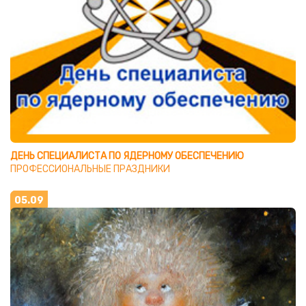
ДЕНЬ СПЕЦИАЛИСТА ПО ЯДЕРНОМУ ОБЕСПЕЧЕНИЮ
ПРОФЕССИОНАЛЬНЫЕ ПРАЗДНИКИ
05.09