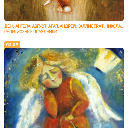
ДЕНЬ АНГЕЛА: АВГУСТ, АГАП, АНДРЕЙ, КАЛЛИСТРАТ, НИКОЛАЙ, ПИТИРИМ, ТИМОФЕЙ, ФЕКЛА, ФЕОФАН
РЕЛИГИОЗНЫЕ ПРАЗДНИКИ
02.09