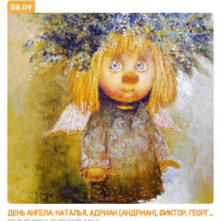
08.09
ДЕНЬ АНГЕЛА: НАТАЛЬЯ, АДРИАН (АНДРИАН), ВИКТОР, ГЕОРГИЙ, ДМИТРИЙ, ПЕТР, РОМАН