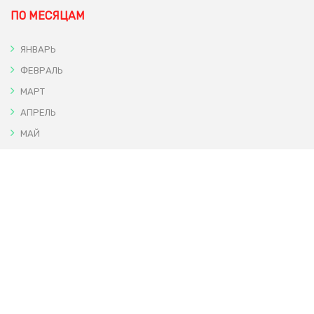
ПО МЕСЯЦАМ
ЯНВАРЬ
ФЕВРАЛЬ
МАРТ
АПРЕЛЬ
МАЙ
ИЮНЬ
ИЮЛЬ
АВГУСТ
СЕНТЯБРЬ
ОКТЯБРЬ
НОЯБРЬ
ДЕКАБРЬ