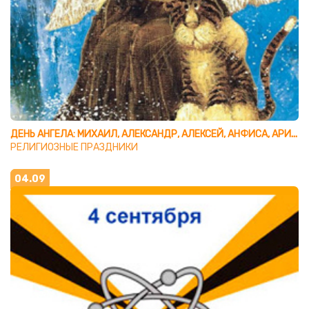
ДЕНЬ АНГЕЛА: МИХАИЛ, АЛЕКСАНДР, АЛЕКСЕЙ, АНФИСА, АРИАДНА, АФАНАСИЙ, ВАСИЛИЙ, ГАВРИИЛ, ИВАН, МАКАР, ФЕДОР, РОЗА, ФЕЛИКС
РЕЛИГИОЗНЫЕ ПРАЗДНИКИ
04.09