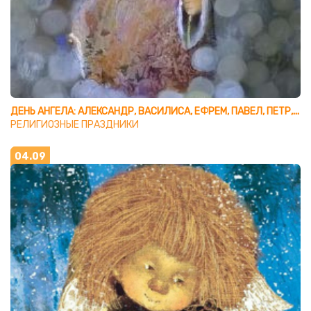
ДЕНЬ АНГЕЛА: АЛЕКСАНДР, ВАСИЛИСА, ЕФРЕМ, ПАВЕЛ, ПЕТР, ТАТЬЯНА
РЕЛИГИОЗНЫЕ ПРАЗДНИКИ
04.09