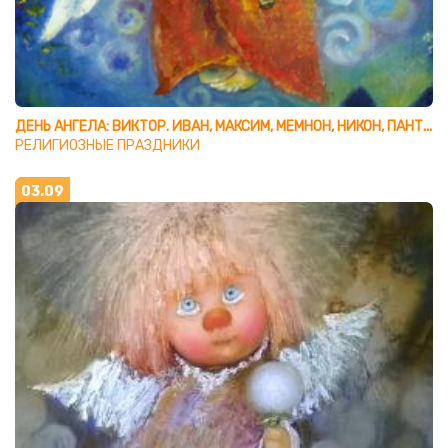
ДЕНЬ АНГЕЛА: ВИКТОР. ИВАН, МАКСИМ, МЕМНОН, НИКОН, ПАНТЕЛЕЙМОН, СЕРАФИМА, ТИМОФЕЙ, ФЕДОР
РЕЛИГИОЗНЫЕ ПРАЗДНИКИ
03.09