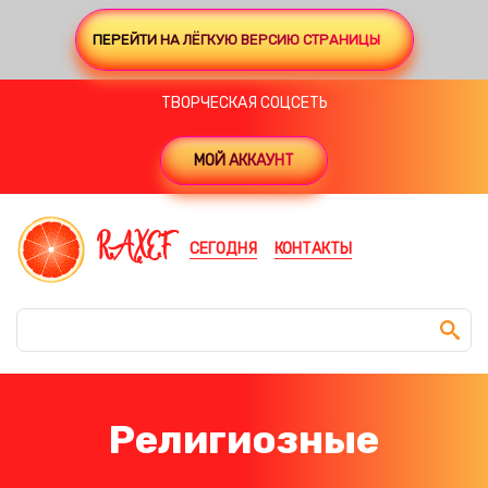
ПЕРЕЙТИ НА ЛЁГКУЮ ВЕРСИЮ СТРАНИЦЫ
ТВОРЧЕСКАЯ СОЦСЕТЬ
МОЙ АККАУНТ
RAXEF
СЕГОДНЯ
КОНТАКТЫ
Религиозные