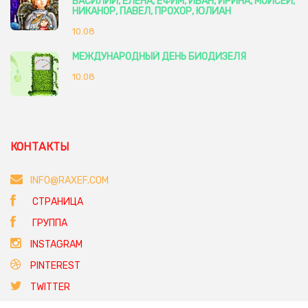
ВАСИЛИЙ, ЕЛЕНА, ЕФИМ, ИВАН, ИРИНА, МОИСЕЙ,
НИКАНОР, ПАВЕЛ, ПРОХОР, ЮЛИАН
10.08
МЕЖДУНАРОДНЫЙ ДЕНЬ БИОДИЗЕЛЯ
10.08
КОНТАКТЫ
INFO@RAXEF.COM
СТРАНИЦА
ГРУППА
INSTAGRAM
PINTEREST
TWITTER